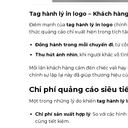
Tag hành lý in logo – Khách hàn
Điểm mạnh của
tag hành lý in logo
chính 
thức quảng cáo chỉ xuất hiện trong tích tắc
Đồng hành trong mỗi chuyến đi
, từ c
Thu hút ánh nhìn
, khi người khác vô tì
Mỗi lần khách hàng cầm đến chiếc vali hay 
chính sự lặp lại này đã giúp thương hiệu 
Chi phí quảng cáo siêu ti
Một trong những lý do khiến
tag hành lý 
Chi phí sản xuất hợp lý
: So với các hìn
cùng tiết kiệm.