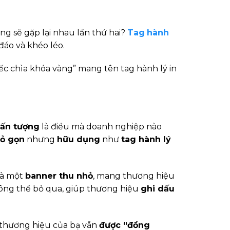
ng sẽ gặp lại nhau lần thứ hai?
Tag
hành
áo và khéo léo.
ếc chìa khóa vàng” mang tên tag hành lý in
ấn tượng
là điều mà doanh nghiệp nào
ỏ gọn
nhưng
hữu dụng
như
tag hành lý
là một
banner thu nhỏ
, mang thương hiệu
hông thể bỏ qua, giúp thương hiệu
ghi dấu
, thương hiệu của bạ vẫn
được “đồng