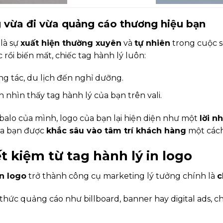
g vừa đi vừa quảng cáo thương hiệu bạn
là sự
xuất hiện thường xuyên
và
tự nhiên
trong cuộc s
 rồi biến mất, chiếc tag hành lý luôn:
ông tác, du lịch đến nghỉ dưỡng.
nh nhìn thấy tag hành lý của bạn trên vali.
balo của mình, logo của bạn lại hiện diện như một
lời n
của bạn được
khắc sâu vào tâm trí khách hàng
một cách
ết kiệm từ tag hành lý in logo
in logo
trở thành công cụ marketing lý tưởng chính là
c
h thức quảng cáo như billboard, banner hay digital ads, ch