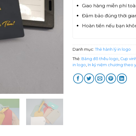
Giao hàng miễn phí to
Đảm bảo đúng thời gian
Hoàn tiền nếu bạn khôn
Danh mục:
Thẻ hành lý in logo
Thẻ:
Băng đô thêu logo
,
Cup vin
in logo
,
In kỷ niệm chương theo 