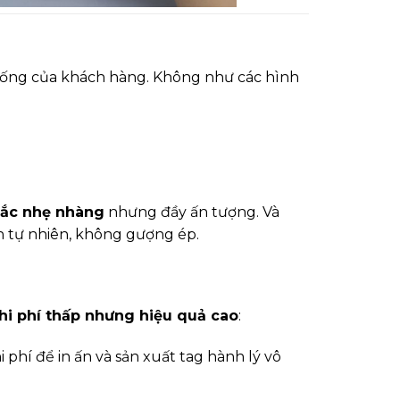
ống của khách hàng. Không như các hình
hắc nhẹ nhàng
nhưng đầy ấn tượng. Và
 tự nhiên, không gượng ép.
hi phí thấp nhưng hiệu quả cao
:
i phí để in ấn và sản xuất tag hành lý vô