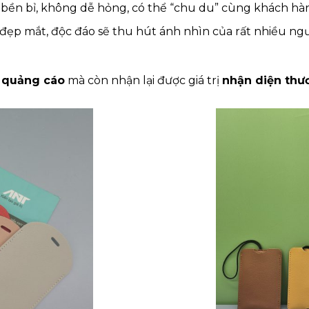
ý bền bỉ, không dễ hỏng, có thể “chu du” cùng khách hà
ý đẹp mắt, độc đáo sẽ thu hút ánh nhìn của rất nhiều ng
í quảng cáo
mà còn nhận lại được giá trị
nhận diện thư