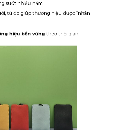
ng suốt nhiều năm.
ười, từ đó giúp thương hiệu được “nhân
ơng hiệu bền vững
theo thời gian.