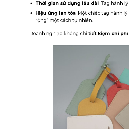
Thời gian sử dụng lâu dài
: Tag hành l
Hiệu ứng lan tỏa
: Một chiếc tag hành l
rộng” một cách tự nhiên.
Doanh nghiệp không chỉ
tiết kiệm chi ph