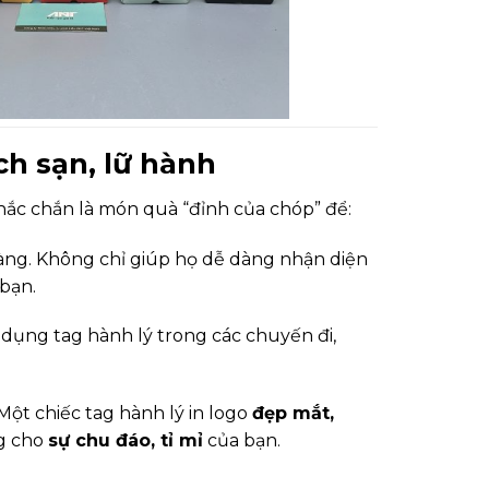
ch sạn, lữ hành
 chắc chắn là món quà “đỉnh của chóp” để:
àng. Không chỉ giúp họ dễ dàng nhận diện
bạn.
 dụng tag hành lý trong các chuyến đi,
Một chiếc tag hành lý in logo
đẹp mắt,
g cho
sự chu đáo, tỉ mỉ
của bạn.