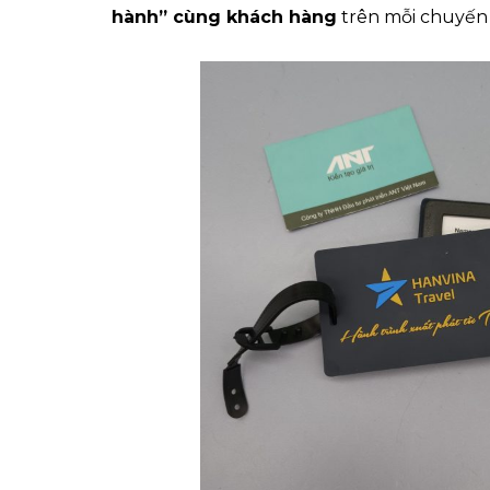
hành” cùng khách hàng
trên mỗi chuyến đ