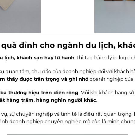
 quà đỉnh cho ngành du lịch, khá
u lịch, khách sạn hay lữ hành
, thì tag hành lý in logo
ự quan tâm, chu đáo của doanh nghiệp đối với khách h
m thấy được trân trọng và ghi nhớ
doanh nghiệp của 
bá thương hiệu trên diện rộng
. Mỗi khi khách hàng sử
mắt hàng trăm, hàng nghìn người khác
.
vụ, sự chuyên nghiệp và tinh tế là điều rất quan trọng. 
 ảnh doanh nghiệp chuyên nghiệp mà còn là minh chứn