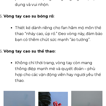
dụng và vui nhộn.
Vòng tay cao su bóng rổ:
Thiết kế dành riêng cho fan hâm mộ môn thể
thao “nhảy cao, úp rổ.” Đeo vòng này, đảm bảo
bạn có thêm chút sức mạnh “ảo tưởng”.
Vòng tay cao su thể thao:
Không chỉ thời trang, vòng tay còn mang
thông điệp mạnh mẽ và quyết đoán – phù
hợp cho các vận động viên hay người yêu thể
thao.