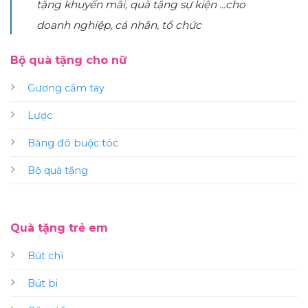
tặng khuyến mãi, quà tặng sự kiện ...cho
doanh nghiệp, cá nhân, tổ chức
Bộ quà tặng cho nữ
Gương cầm tay
Lược
Băng đô buộc tóc
Bộ quà tặng
Quà tặng trẻ em
Bút chì
Bút bi