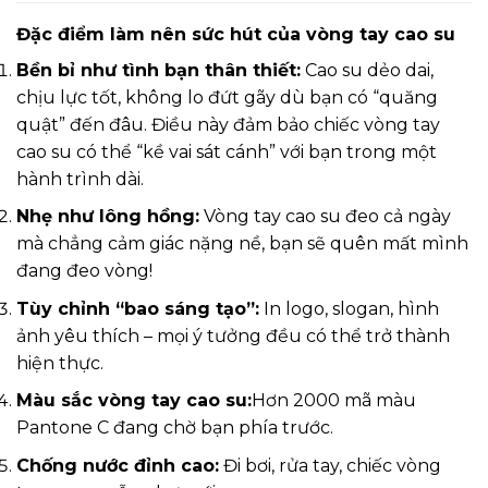
Đặc điểm làm nên sức hút của vòng tay cao su
Bền bỉ như tình bạn thân thiết:
Cao su dẻo dai,
chịu lực tốt, không lo đứt gãy dù bạn có “quăng
quật” đến đâu. Điều này đảm bảo chiếc vòng tay
cao su có thể “kề vai sát cánh” với bạn trong một
hành trình dài.
Nhẹ như lông hồng:
Vòng tay cao su đeo cả ngày
mà chẳng cảm giác nặng nề, bạn sẽ quên mất mình
đang đeo vòng!
Tùy chỉnh “bao sáng tạo”:
In logo, slogan, hình
ảnh yêu thích – mọi ý tưởng đều có thể trở thành
hiện thực.
Màu sắc vòng tay cao su:
Hơn 2000 mã màu
Pantone C đang chờ bạn phía trước.
Chống nước đỉnh cao:
Đi bơi, rửa tay, chiếc vòng