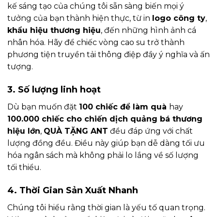
kế sáng tạo của chúng tôi sẵn sàng biến mọi ý
tưởng của bạn thành hiện thực, từ in
logo công ty
,
khẩu hiệu thương hiệu
, đến những hình ảnh cá
nhân hóa. Hãy để chiếc vòng cao su trở thành
phương tiện truyền tải thông điệp đầy ý nghĩa và ấn
tượng.
3. Số lượng linh hoạt
Dù bạn muốn đặt
100 chiếc để làm quà
hay
100.000 chiếc cho chiến dịch quảng bá thương
hiệu lớn
,
QUÀ TẶNG ANT
đều đáp ứng với chất
lượng đồng đều. Điều này giúp bạn dễ dàng tối ưu
hóa ngân sách mà không phải lo lắng về số lượng
tối thiểu.
4. Thời Gian Sản Xuất Nhanh
Chúng tôi hiểu rằng thời gian là yếu tố quan trọng.