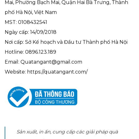
Mai, Phường Bạch Mai, Quận Hai Bà Trưng, Thành
phố Hà Nội, Việt Nam
MST: 0108432541
Ngày cấp: 14/09/2018
Nơi cấp: Sở Kế hoạch và Đầu tư Thành phố Hà Nội
Hotline: 0896.123.189
Email: Quatangant@gmail.com
Website: https://quatangant.com/
Sản xuất, in ấn, cung cấp các giải pháp quà