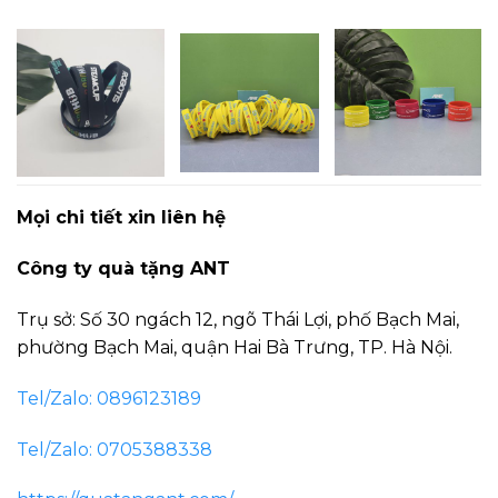
Mọi chi tiết xin liên hệ
Công ty quà tặng ANT
Trụ sở: Số 30 ngách 12, ngõ Thái Lợi, phố Bạch Mai,
phường Bạch Mai, quận Hai Bà Trưng, TP. Hà Nội.
Tel/Zalo: 0896123189
Tel/Zalo: 0705388338