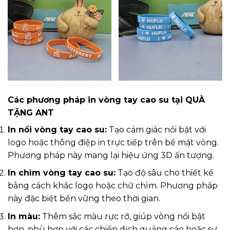
Các phương pháp in vòng tay cao su tại QUÀ
TẶNG ANT
In nổi vòng tay cao su:
Tạo cảm giác nổi bật với
logo hoặc thông điệp in trực tiếp trên bề mặt vòng.
Phương pháp này mang lại hiệu ứng 3D ấn tượng.
In chìm vòng tay cao su:
Tạo độ sâu cho thiết kế
bằng cách khắc logo hoặc chữ chìm. Phương pháp
này đặc biệt bền vững theo thời gian.
In màu:
Thêm sắc màu rực rỡ, giúp vòng nổi bật
hơn, phù hợp với các chiến dịch quảng cáo hoặc sự