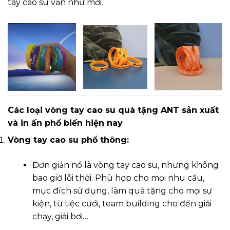
tay cao su vẫn như mới.
Các loại vòng tay cao su quà tặng ANT sản xuất
và in ấn phổ biến hiện nay
Vòng tay cao su phổ thông:
Đơn giản nó là vòng tay cao su, nhưng không
bao giờ lỗi thời. Phù hợp cho mọi nhu cầu,
mục đích sử dụng, làm quà tặng cho mọi sự
kiện, từ tiệc cưới, team building cho đến giải
chạy, giải bơi…