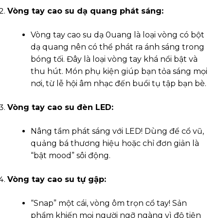
Vòng tay cao su dạ quang phát sáng:
Vòng tay cao su dạ 0uang là loại vòng có bột
dạ quang nên có thể phát ra ánh sáng trong
bóng tối. Đây là loại vòng tay khá nổi bật và
thu hút.
Món phụ kiện giúp bạn tỏa sáng mọi
nơi, từ lễ hội âm nhạc đến buổi tụ tập bạn bè.
Vòng tay cao su đèn LED:
Nâng tầm phát sáng với LED! Dùng để cổ vũ,
quảng bá thương hiệu hoặc chỉ đơn giản là
“bật mood” sôi động.
Vòng tay cao su tự gập:
“Snap” một cái, vòng ôm trọn cổ tay! Sản
phẩm khiến mọi người ngỡ ngàng vì độ tiện