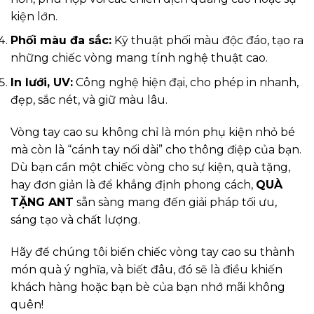
kiện lớn.
Phối màu đa sắc:
Kỹ thuật phối màu độc đáo, tạo ra
những chiếc vòng mang tính nghệ thuật cao.
In lưới, UV:
Công nghệ hiện đại, cho phép in nhanh,
đẹp, sắc nét, và giữ màu lâu.
Vòng tay cao su không chỉ là món phụ kiện nhỏ bé
mà còn là “cánh tay nối dài” cho thông điệp của bạn.
Dù bạn cần một chiếc vòng cho sự kiện, quà tặng,
hay đơn giản là để khẳng định phong cách,
QUÀ
TẶNG ANT
sẵn sàng mang đến giải pháp tối ưu,
sáng tạo và chất lượng.
Hãy để chúng tôi biến chiếc vòng tay cao su thành
món quà ý nghĩa, và biết đâu, đó sẽ là điều khiến
khách hàng hoặc bạn bè của bạn nhớ mãi không
quên!