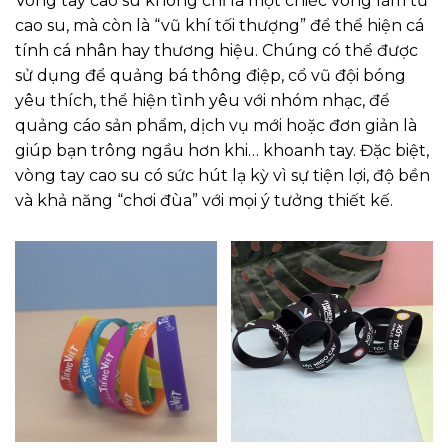
Vòng tay cao su không chỉ là một chiếc vòng làm từ
cao su, mà còn là “vũ khí tối thượng” để thể hiện cá
tính cá nhân hay thương hiệu. Chúng có thể được
sử dụng để quảng bá thông điệp, cổ vũ đội bóng
yêu thích, thể hiện tình yêu với nhóm nhạc, để
quảng cáo sản phẩm, dịch vụ mới hoặc đơn giản là
giúp bạn trông ngầu hơn khi… khoanh tay. Đặc biệt,
vòng tay cao su có sức hút lạ kỳ vì sự tiện lợi, độ bền
và khả năng “chơi đùa” với mọi ý tưởng thiết kế.