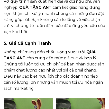
Với quy trình sản xuất hiện đại và đội ngũ chuyên
nghiệp,
QUÀ TẶNG ANT
cam kết giao hàng đúng
hẹn, thậm chí xử lý nhanh chóng cả những đơn đặt
hàng gấp rút. Bạn không cần lo lắng về việc chậm
trễ, vì chúng tôi luôn đảm bảo đáp ứng yêu cầu của
bạn kịp thời.
5. Giá Cả Cạnh Tranh
Không chỉ mang đến chất lượng vượt trội,
QUÀ
TẶNG ANT
còn cung cấp mức giá cực kỳ hợp lý.
Chúng tôi luôn tối ưu chi phí để bạn nhận được sản
phẩm chất lượng cao nhất với giá cả phải chăng.
Điều này đặc biệt hữu ích cho các doanh nghiệp
cần số lượng lớn nhưng vẫn muốn tối ưu hóa ngân
sách marketing.