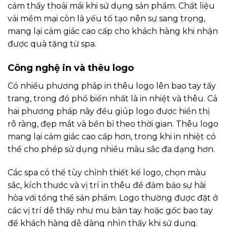
cảm thấy thoải mái khi sử dụng sản phẩm. Chất liệu
vải mềm mại còn là yếu tố tạo nên sự sang trọng,
mang lại cảm giác cao cấp cho khách hàng khi nhận
được quà tặng từ spa.
Công nghệ in và thêu logo
Có nhiều phương pháp in thêu logo lên bao tay tẩy
trang, trong đó phổ biến nhất là in nhiệt và thêu. Cả
hai phương pháp này đều giúp logo được hiển thị
rõ ràng, đẹp mắt và bền bỉ theo thời gian. Thêu logo
mang lại cảm giác cao cấp hơn, trong khi in nhiệt có
thể cho phép sử dụng nhiều màu sắc đa dạng hơn.
Các spa có thể tùy chỉnh thiết kế logo, chọn màu
sắc, kích thước và vị trí in thêu để đảm bảo sự hài
hòa với tổng thể sản phẩm. Logo thường được đặt ở
các vị trí dễ thấy như mu bàn tay hoặc gốc bao tay
để khách hàng dễ dàng nhìn thấy khi sử dụng.