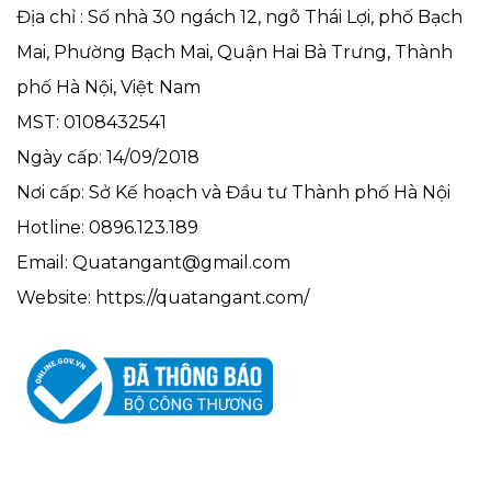
Địa chỉ : Số nhà 30 ngách 12, ngõ Thái Lợi, phố Bạch
Mai, Phường Bạch Mai, Quận Hai Bà Trưng, Thành
phố Hà Nội, Việt Nam
MST: 0108432541
Ngày cấp: 14/09/2018
Nơi cấp: Sở Kế hoạch và Đầu tư Thành phố Hà Nội
Hotline: 0896.123.189
Email: Quatangant@gmail.com
Website: https://quatangant.com/