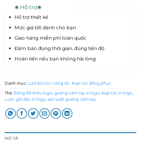
❀ Hỗ trợ❀
Hỗ trợ thiết kế
Mức giá tốt dành cho bạn
Giao hàng miễn phí toàn quốc
Đảm bảo đúng thời gian, đúng tiến độ
Hoàn tiền nếu bạn không hài lòng
Danh mục:
Lưới búi tóc công sở - Kẹp tóc đồng phục
Thẻ:
Băng đô thêu logo
,
gương cầm tay in logo
,
Kẹp tóc in logo
,
Lược gội đầu in logo
,
sản xuất gương cầm tay
MÔ TẢ