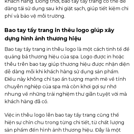
khách hàng. Đồng thời, bao tay tẩy trang có thể dễ
dàng tái sử dụng sau khi giặt sạch, giúp tiết kiệm chi
phí và bảo vệ môi trường.
Bao tay tẩy trang in thêu logo giúp xây
dựng hình ảnh thương hiệu
Bao tay tẩy trang in thêu logo là một cách tinh tế để
quảng bá thương hiệu của spa. Logo được in hoặc
thêu trên bao tay giúp thương hiệu được nhận diện
dễ dàng mỗi khi khách hàng sử dụng sản phẩm.
Điều này không chỉ tạo ấn tượng mạnh mẽ về tính
chuyên nghiệp của spa mà còn khơi gợi sự nhớ
nhung về những trải nghiệm thư giãn tuyệt vời mà
khách hàng đã có.
Việc in thêu logo lên bao tay tẩy trang cũng thể
hiện sự chỉn chu trong từng chi tiết, từ chất lượng
sản phẩm đến hình ảnh thương hiệu. Đây là một