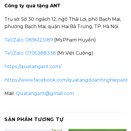
Công ty quà tặng ANT
Trụ sở: Số 30 ngách 12, ngõ Thái Lợi, phố Bạch Mai,
phường Bạch Mai, quận Hai Bà Trưng, TP. Hà Nội.
Tel/Zalo: 0896123189
(Ms.Phạm Huyền)
Tel/Zalo: 0705388338
(Mr.Việt Cường)
https://quatangant.com/
https://www.facebook.com/quatangdoanhnghiepant
Mail:
Quatangant@gmail.com
SẢN PHẨM TƯƠNG TỰ