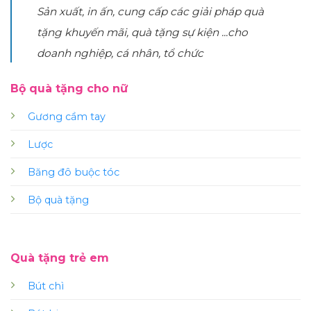
Sản xuất, in ấn, cung cấp các giải pháp quà
tặng khuyến mãi, quà tặng sự kiện ...cho
doanh nghiệp, cá nhân, tổ chức
Bộ quà tặng cho nữ
Gương cầm tay
Lược
Băng đô buộc tóc
Bộ quà tặng
Quà tặng trẻ em
Bút chì