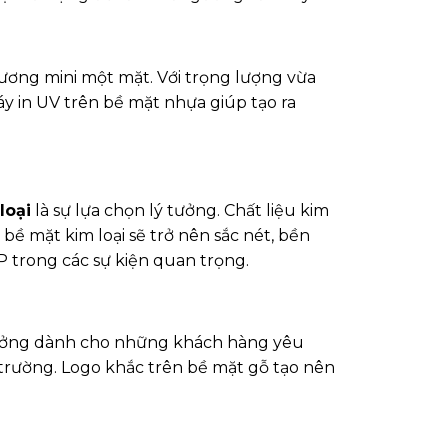
gương mini một mặt. Với trọng lượng vừa
y in UV trên bề mặt nhựa giúp tạo ra
loại
là sự lựa chọn lý tưởng. Chất liệu kim
bề mặt kim loại sẽ trở nên sắc nét, bền
P trong các sự kiện quan trọng.
 tưởng dành cho những khách hàng yêu
i trường. Logo khắc trên bề mặt gỗ tạo nên