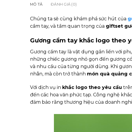
MÔ TẢ
ĐÁNH GIÁ (0)
Chúng ta sẽ cùng khám phá sức hút của
g
cầm tay, và tầm quan trọng của
giftset g
Gương cầm tay khắc logo theo y
Gương cầm tay là vật dụng gắn liền với ph
những chiếc gương nhỏ gọn đến gương có t
và nhu cầu của từng người dùng. Khi gươ
nhân, mà còn trở thành
món quà quảng 
Với dịch vụ in
khắc logo theo yêu cầu
trên
đến các hoa văn phức tạp. Công nghệ khắc l
đảm bảo rằng thương hiệu của doanh nghiệ