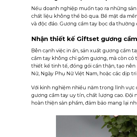
Nếu doanh nghiệp muốn tạo ra những sả
chất liệu không thể bỏ qua. Bề mặt da mềm 
và độc đáo. Gương cầm tay bọc da thường đ
Nhận thiết kế Giftset gương cầ
Bên cạnh việc in ấn, sản xuất gương cầm ta
cầm tay không chỉ gồm gương, mà còn có th
thiết kế tinh tế, đóng gói cẩn thận, tạo
Nữ, Ngày Phụ Nữ Việt Nam, hoặc các dịp tr
Với kinh nghiệm nhiều năm trong lĩnh vực
gương cầm tay uy tín, chất lượng cao. Đ
hoàn thiện sản phẩm, đảm bảo mang lại nhữ