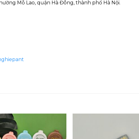
hường Mỗ Lao, quận Hà Đông, thành phố Hà Nội.
nghiepant