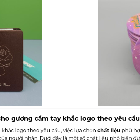
u cho gương cầm tay khắc logo theo yêu c
 khắc logo theo yêu cầu, việc lựa chọn
chất liệu
phù hợ
a người nhận. Dưới đây là một số chất liệu phổ biến đ