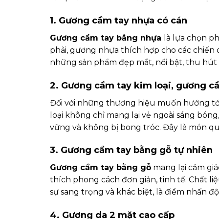
1. Gương cầm tay nhựa có cán
Gương cầm tay bằng nhựa
là lựa chọn p
phải, gương nhựa thích hợp cho các chiến 
những sản phẩm đẹp mắt, nổi bật, thu hút
2. Gương cầm tay kim loại, gương c
Đối với những thương hiệu muốn hướng tới
loại không chỉ mang lại vẻ ngoài sáng bóng
vững và không bị bong tróc. Đây là món qu
3. Gương cầm tay bằng gỗ tự nhiên
Gương cầm tay bằng gỗ
mang lại cảm giá
thích phong cách đơn giản, tinh tế. Chất l
sự sang trọng và khác biệt, là điểm nhấn 
4. Gương da 2 mặt cao cấp