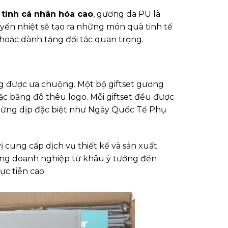
tính cá nhân hóa cao
, gương da PU là
uyển nhiệt sẽ tạo ra những món quà tinh tế
 hoặc dành tặng đối tác quan trọng.
 được ưa chuộng. Một bộ giftset gương
ặc băng đô thêu logo. Mỗi giftset đều được
những dịp đặc biệt như Ngày Quốc Tế Phụ
ị cung cấp dịch vụ thiết kế và sản xuất
ùng doanh nghiệp từ khâu ý tưởng đến
c tiễn cao.