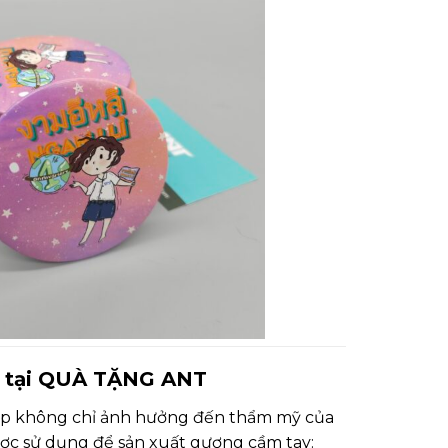
ầu tại QUÀ TẶNG ANT
p không chỉ ảnh hưởng đến thẩm mỹ của
ược sử dụng để sản xuất gương cầm tay: