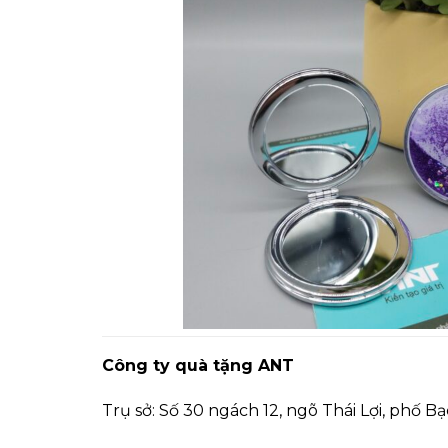
Công ty quà tặng ANT
Trụ sở: Số 30 ngách 12, ngõ Thái Lợi, phố B