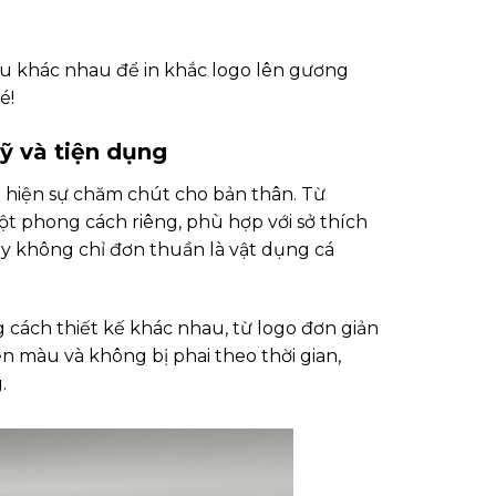
ệu khác nhau để in khắc logo lên gương
é!
ỹ và tiện dụng
ể hiện sự chăm chút cho bản thân. Từ
 phong cách riêng, phù hợp với sở thích
ay không chỉ đơn thuần là vật dụng cá
 cách thiết kế khác nhau, từ logo đơn giản
ền màu và không bị phai theo thời gian,
.