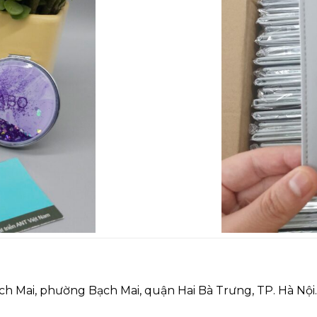
ạch Mai, phường Bạch Mai, quận Hai Bà Trưng, TP. Hà Nội.