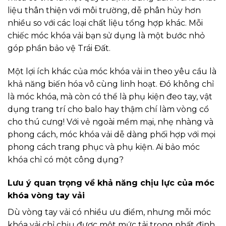
liệu thân thiện với môi trường, dễ phân hủy hơn
nhiều so với các loại chất liệu tổng hợp khác. Mỗi
chiếc móc khóa vải bạn sử dụng là một bước nhỏ
góp phần bảo vệ Trái Đất.
Một lợi ích khác của móc khóa vải in theo yêu cầu là
khả năng biến hóa vô cùng linh hoạt. Đó không chỉ
là móc khóa, mà còn có thể là phụ kiện đeo tay, vật
dụng trang trí cho balo hay thậm chí làm vòng cổ
cho thú cưng! Với vẻ ngoài mềm mại, nhẹ nhàng và
phong cách, móc khóa vải dễ dàng phối hợp với mọi
phong cách trang phục và phụ kiện. Ai bảo móc
khóa chỉ có một công dụng?
Lưu ý quan trọng về khả năng chịu lực của móc
khóa vòng tay vải
Dù vòng tay vải có nhiều ưu điểm, nhưng mỗi móc
khóa vải chỉ chịu được một mức tải trọng nhất định.