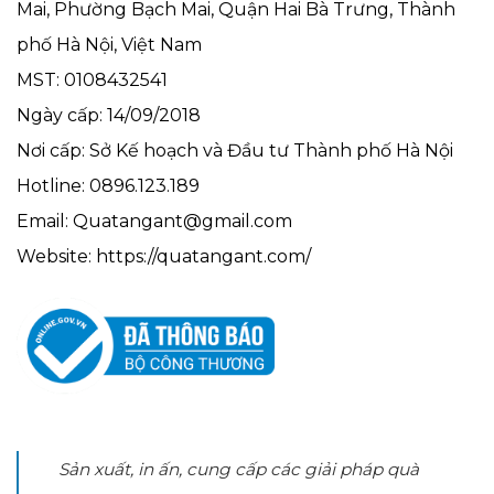
Mai, Phường Bạch Mai, Quận Hai Bà Trưng, Thành
phố Hà Nội, Việt Nam
MST: 0108432541
Ngày cấp: 14/09/2018
Nơi cấp: Sở Kế hoạch và Đầu tư Thành phố Hà Nội
Hotline: 0896.123.189
Email: Quatangant@gmail.com
Website: https://quatangant.com/
Sản xuất, in ấn, cung cấp các giải pháp quà