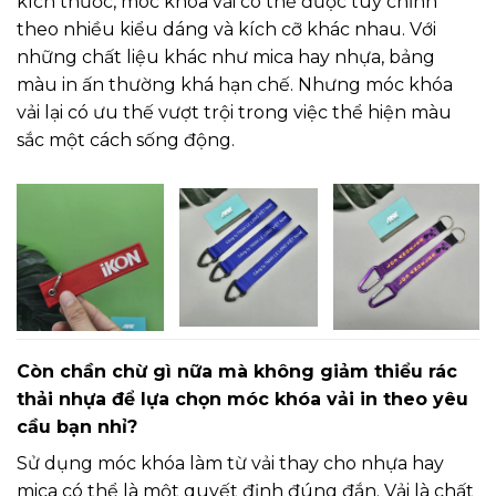
kích thước, móc khóa vải có thể được tùy chỉnh
theo nhiều kiểu dáng và kích cỡ khác nhau. Với
những chất liệu khác như mica hay nhựa, bảng
màu in ấn thường khá hạn chế. Nhưng móc khóa
vải lại có ưu thế vượt trội trong việc thể hiện màu
sắc một cách sống động.
Còn chần chừ gì nữa mà không giảm thiểu rác
thải nhựa để lựa chọn móc khóa vải in theo yêu
cầu bạn nhỉ?
Sử dụng móc khóa làm từ vải thay cho nhựa hay
mica có thể là một quyết định đúng đắn. Vải là chất