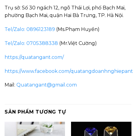
Trụ sở: Số 30 ngách 12, ngõ Thái Lợi, phố Bạch Mai,
phường Bạch Mai, quận Hai Bà Trưng, TP. Hà Nội.
Tel/Zalo: 0896123189
(Ms.Phạm Huyền)
Tel/Zalo: 0705388338
(Mr.Việt Cường)
https://quatangant.com/
https://www.facebook.com/quatangdoanhnghiepant
Mail:
Quatangant@gmail.com
SẢN PHẨM TƯƠNG TỰ