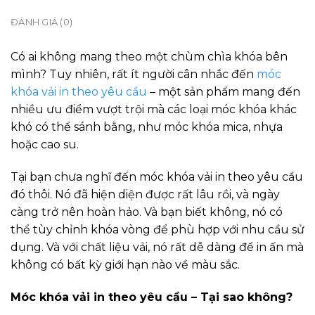
ĐÁNH GIÁ (0)
Có ai không mang theo một chùm chìa khóa bên
mình? Tuy nhiên, rất ít người cân nhắc đến
móc
khóa vải in theo yêu cầu
– một sản phẩm mang đến
nhiều ưu điểm vượt trội mà các loại móc khóa khác
khó có thể sánh bằng, như móc khóa mica, nhựa
hoặc cao su.
Tại bạn chưa nghĩ đến móc khóa vải in theo yêu cầu
đó thôi. Nó đã hiện diện được rất lâu rồi, và ngày
càng trở nên hoàn hảo. Và bạn biết không, nó có
thể tùy chỉnh khóa vòng để phù hợp với nhu cầu sử
dụng. Và với chất liệu vải, nó rất dễ dàng để in ấn mà
không có bất kỳ giới hạn nào về màu sắc.
Móc khóa vải in theo yêu cầu – Tại sao không?