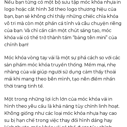
Nếu bạn từng có một bộ sưu tập móc khóa nhựa in
logo hoặc cắt hình 3d theo logo thương hiệu của
bạn, bạn sẽ không chỉ thấy những chiếc chìa khóa
vô tri mà còn một phần cá tính và câu chuyện riêng
của bạn. Và chỉ cần cần một chút sáng tạo, móc
khóa vải có thể trở thành tấm “bảng tên mini” của
chính bạn!
Móc khóa vòng tay vải là một sự phá cách so với các
sản phẩm móc khóa truyền thống. Mềm mại, nhẹ
nhàng của vải giúp người sử dụng cảm thấy thoải
mái khi mang theo bên mình, tạo nên điểm nhấn
thời trang tinh tế.
Một trong những lợi ích lớn của móc khóa vải in
hình theo yêu cầu là khả năng tùy chỉnh linh hoạt.
Không giống như các loại móc khóa nhựa hay cao
su bị hạn chế trong việc thay đổi hình dáng hay