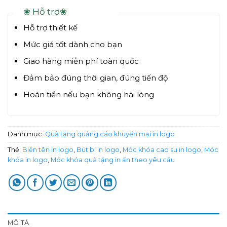
❀ Hỗ trợ❀
Hỗ trợ thiết kế
Mức giá tốt dành cho bạn
Giao hàng miễn phí toàn quốc
Đảm bảo đúng thời gian, đúng tiến độ
Hoàn tiền nếu bạn không hài lòng
Danh mục:
Quà tặng quảng cáo khuyến mại in logo
Thẻ:
Biển tên in logo
,
Bút bi in logo
,
Móc khóa cao su in logo
,
Móc
khóa in logo
,
Móc khóa quà tặng in ấn theo yêu cầu
MÔ TẢ