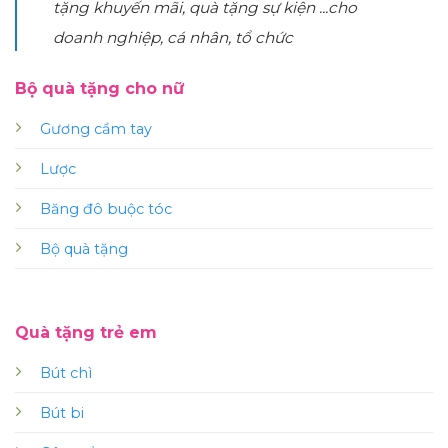
tặng khuyến mãi, quà tặng sự kiện ...cho
doanh nghiệp, cá nhân, tổ chức
Bộ quà tặng cho nữ
Gương cầm tay
Lược
Băng đô buộc tóc
Bộ quà tặng
Quà tặng trẻ em
Bút chì
Bút bi