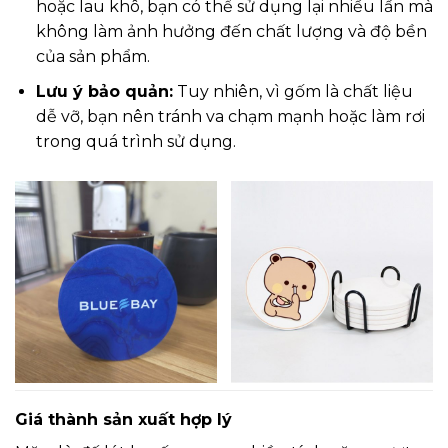
hoặc lau khô, bạn có thể sử dụng lại nhiều lần mà
không làm ảnh hưởng đến chất lượng và độ bền
của sản phẩm.
Lưu ý bảo quản:
Tuy nhiên, vì gốm là chất liệu
dễ vỡ, bạn nên tránh va chạm mạnh hoặc làm rơi
trong quá trình sử dụng.
Giá thành sản xuất hợp lý