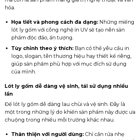
hóa.
Họa tiết và phong cách đa dạng:
Những miếng
lót ly gốm với công nghệ in UV sẽ tạo nên sản
phẩm độc đáo, ấn tượng.
Tùy chỉnh theo ý thích:
Bạn có thể yêu cầu in
logo, slogan, tên thương hiệu hay thiết kế riêng,
giúp sản phẩm phù hợp với mục đích sử dụng
của mình.
Lót ly gốm dễ dàng vệ sinh, tái sử dụng nhiều
lần
Đế lót ly gốm dễ dàng lau chùi và vệ sinh. Đây là
một trong những lý do khiến sản phẩm này được ưa
chuộng trong nhiều môi trường khác nhau.
Thân thiện với người dùng:
Chỉ cần rửa nhẹ