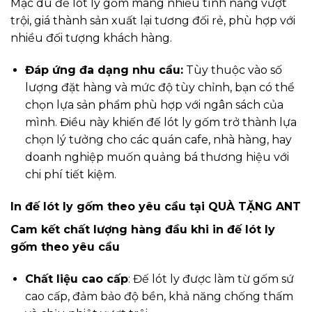
Mặc dù đế lót ly gốm mang nhiều tính năng vượt
trội, giá thành sản xuất lại tương đối rẻ, phù hợp với
nhiều đối tượng khách hàng.
Đáp ứng đa dạng nhu cầu:
Tùy thuộc vào số
lượng đặt hàng và mức độ tùy chỉnh, bạn có thể
chọn lựa sản phẩm phù hợp với ngân sách của
mình. Điều này khiến đế lót ly gốm trở thành lựa
chọn lý tưởng cho các quán cafe, nhà hàng, hay
doanh nghiệp muốn quảng bá thương hiệu với
chi phí tiết kiệm.
In đế lót ly gốm theo yêu cầu tại QUÀ TẶNG ANT
Cam kết chất lượng hàng đầu khi in đế lót ly
gốm theo yêu cầu
Chất liệu cao cấp
: Đế lót ly được làm từ gốm sứ
cao cấp, đảm bảo độ bền, khả năng chống thấm