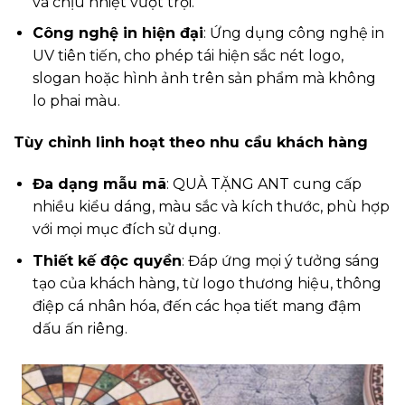
và chịu nhiệt vượt trội.
Công nghệ in hiện đại
: Ứng dụng công nghệ in
UV tiên tiến, cho phép tái hiện sắc nét logo,
slogan hoặc hình ảnh trên sản phẩm mà không
lo phai màu.
Tùy chỉnh linh hoạt theo nhu cầu khách hàng
Đa dạng mẫu mã
: QUÀ TẶNG ANT cung cấp
nhiều kiểu dáng, màu sắc và kích thước, phù hợp
với mọi mục đích sử dụng.
Thiết kế độc quyền
: Đáp ứng mọi ý tưởng sáng
tạo của khách hàng, từ logo thương hiệu, thông
điệp cá nhân hóa, đến các họa tiết mang đậm
dấu ấn riêng.