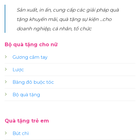
Sản xuất, in ấn, cung cấp các giải pháp quà
tặng khuyến mãi, quà tặng sự kiện ...cho
doanh nghiệp, cá nhân, tổ chức
Bộ quà tặng cho nữ
Gương cầm tay
Lược
Băng đô buộc tóc
Bộ quà tặng
Quà tặng trẻ em
Bút chì