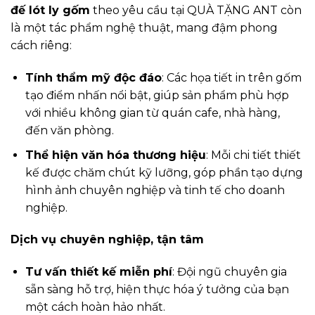
đế lót ly gốm
theo yêu cầu tại QUÀ TẶNG ANT còn
là một tác phẩm nghệ thuật, mang đậm phong
cách riêng:
Tính thẩm mỹ độc đáo
: Các họa tiết in trên gốm
tạo điểm nhấn nổi bật, giúp sản phẩm phù hợp
với nhiều không gian từ quán cafe, nhà hàng,
đến văn phòng.
Thể hiện văn hóa thương hiệu
: Mỗi chi tiết thiết
kế được chăm chút kỹ lưỡng, góp phần tạo dựng
hình ảnh chuyên nghiệp và tinh tế cho doanh
nghiệp.
Dịch vụ chuyên nghiệp, tận tâm
Tư vấn thiết kế miễn phí
: Đội ngũ chuyên gia
sẵn sàng hỗ trợ, hiện thực hóa ý tưởng của bạn
một cách hoàn hảo nhất.