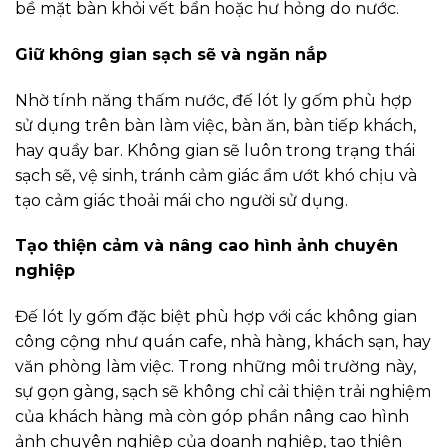
bề mặt bàn khỏi vết bẩn hoặc hư hỏng do nước.
Giữ không gian sạch sẽ và ngăn nắp
Nhờ tính năng thấm nước, đế lót ly gốm phù hợp
sử dụng trên bàn làm việc, bàn ăn, bàn tiếp khách,
hay quầy bar. Không gian sẽ luôn trong trạng thái
sạch sẽ, vệ sinh, tránh cảm giác ẩm ướt khó chịu và
tạo cảm giác thoải mái cho người sử dụng.
Tạo thiện cảm và nâng cao hình ảnh chuyên
nghiệp
Đế lót ly gốm đặc biệt phù hợp với các không gian
công cộng như quán cafe, nhà hàng, khách sạn, hay
văn phòng làm việc. Trong những môi trường này,
sự gọn gàng, sạch sẽ không chỉ cải thiện trải nghiệm
của khách hàng mà còn góp phần nâng cao hình
ảnh chuyên nghiệp của doanh nghiệp, tạo thiện