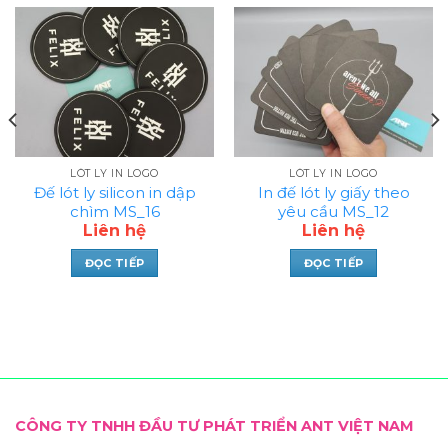
LÓT LY IN LOGO
LÓT LY IN LOGO
Đế lót ly silicon in dập
In đế lót ly giấy theo
chìm MS_16
yêu cầu MS_12
Liên hệ
Liên hệ
ĐỌC TIẾP
ĐỌC TIẾP
CÔNG TY TNHH ĐẦU TƯ PHÁT TRIỂN ANT VIỆT NAM