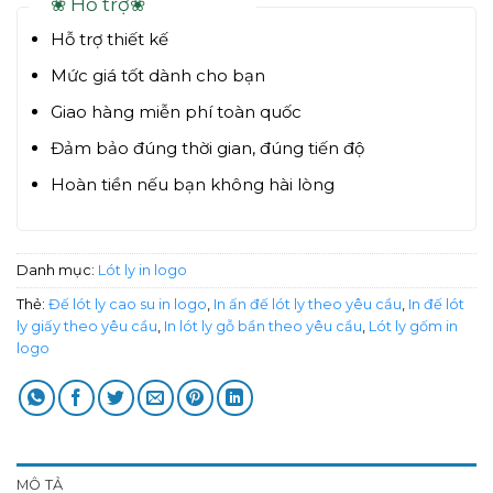
❀ Hỗ trợ❀
Hỗ trợ thiết kế
Mức giá tốt dành cho bạn
Giao hàng miễn phí toàn quốc
Đảm bảo đúng thời gian, đúng tiến độ
Hoàn tiền nếu bạn không hài lòng
Danh mục:
Lót ly in logo
Thẻ:
Đế lót ly cao su in logo
,
In ấn đế lót ly theo yêu cầu
,
In đế lót
ly giấy theo yêu cầu
,
In lót ly gỗ bần theo yêu cầu
,
Lót ly gốm in
logo
MÔ TẢ