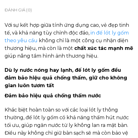
ĐÁNH GIÁ (0)
Với sự kết hợp giữa tính ứng dụng cao, vẻ đẹp tinh
tế, và khả năng tùy chỉnh độc đáo,
in đế lót ly gốm
theo yêu cầu
không chỉ là một công cụ nhận diện
thương hiệu, mà còn là một
chất xúc tác mạnh mẽ
giúp nâng tầm hình ảnh thương hiệu.
Dù ly nước nóng hay lạnh, đế lót ly gốm đều
đảm bảo hiệu quả chống thấm, giữ cho không
gian luôn tươm tất
Đảm bảo hiệu quả chống thấm nước
Khác biệt hoàn toàn so với các loại lót ly thông
thường, đế lót ly gốm có khả năng thấm hút nước
tối ưu, giúp ngăn nước từ ly không lan ra mặt bàn.
Điều này không chỉ giữ bàn sạch sẽ mà còn bảo vệ