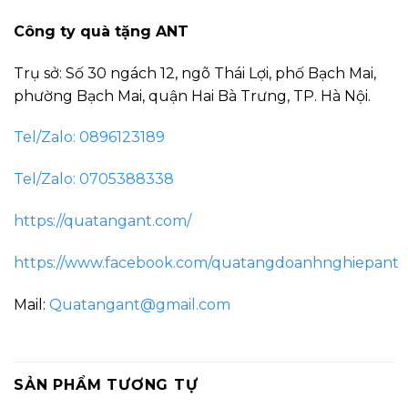
Công ty quà tặng ANT
Trụ sở: Số 30 ngách 12, ngõ Thái Lợi, phố Bạch Mai,
phường Bạch Mai, quận Hai Bà Trưng, TP. Hà Nội.
Tel/Zalo: 0896123189
Tel/Zalo: 0705388338
https://quatangant.com/
https://www.facebook.com/quatangdoanhnghiepant
Mail:
Quatangant@gmail.com
SẢN PHẨM TƯƠNG TỰ