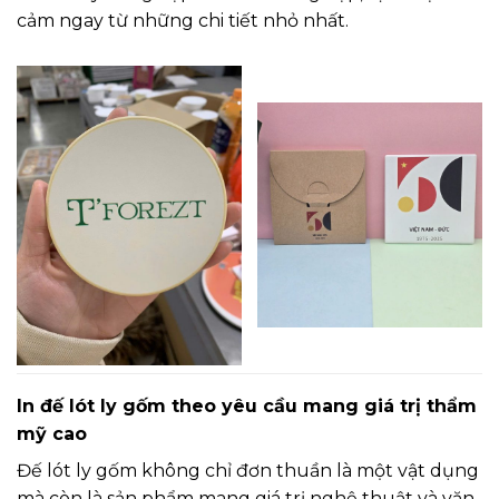
cảm ngay từ những chi tiết nhỏ nhất.
In đế lót ly gốm theo yêu cầu mang giá trị thẩm
mỹ cao
Đế lót ly gốm không chỉ đơn thuần là một vật dụng
mà còn là sản phẩm mang giá trị nghệ thuật và văn