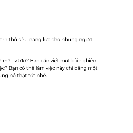
à trợ thủ siêu năng lực cho những người
 một sơ đồ? Bạn cần viết một bài nghiên
c? Bạn có thể làm việc này chỉ bằng một
ụng nó thật tốt nhé.