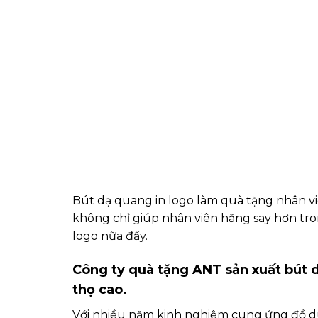
Bút dạ quang in logo làm quà tặng nhân vi
không chỉ giúp nhân viên hăng say hơn tro
logo nữa đấy.
Công ty quà tặng ANT sản xuất bút 
thọ cao.
Với nhiều năm kinh nghiệm cung ứng đồ dù