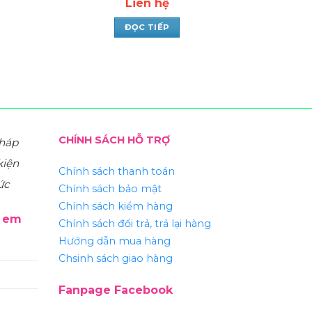
Liên hệ
ĐỌC TIẾP
CHÍNH SÁCH HỖ TRỢ
pháp
kiện
Chính sách thanh toán
ức
Chính sách bảo mật
Chính sách kiểm hàng
ẻ em
Chính sách đổi trả, trả lại hàng
Hướng dẫn mua hàng
Chsinh sách giao hàng
Fanpage Facebook