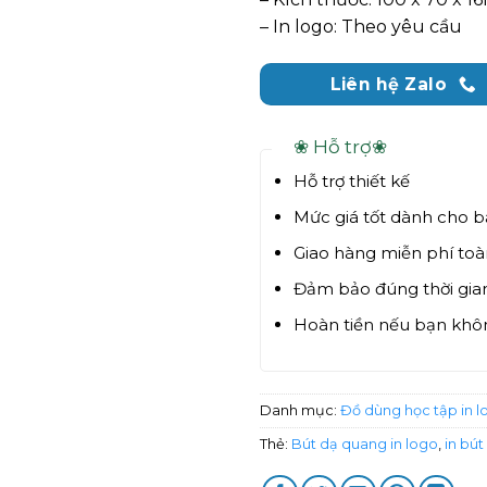
– In logo: Theo yêu cầu
Liên hệ Zalo
❀ Hỗ trợ❀
Hỗ trợ thiết kế
Mức giá tốt dành cho 
Giao hàng miễn phí to
Đảm bảo đúng thời gian
Hoàn tiền nếu bạn khôn
Danh mục:
Đồ dùng học tập in l
Thẻ:
Bút dạ quang in logo
,
in bú