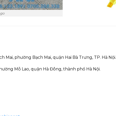
ogo
ạch Mai, phường Bạch Mai, quận Hai Bà Trưng, TP. Hà Nội.
hường Mỗ Lao, quận Hà Đông, thành phố Hà Nội.