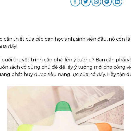
 cần thiết của các bạn học sinh, sinh viên đâu, nó còn l
nữa đấy!
uổi thuyết trình cần phải lên ý tưởng? Bạn cần phải vẽ
n sách có cùng chủ đề để lấy ý tưởng mới cho công việ
uang phát huy được siêu năng lực của nó đấy. Hãy tận d