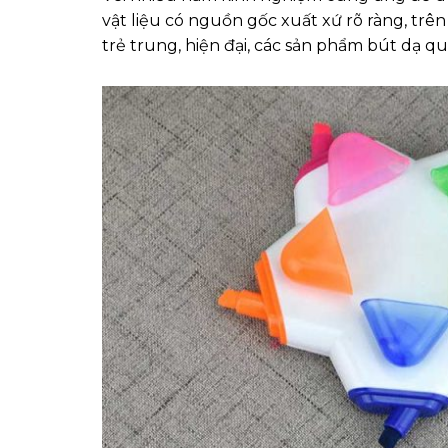
vật liệu có nguồn gốc xuất xứ rõ ràng, trên
trẻ trung, hiện đại, các sản phẩm bút dạ q