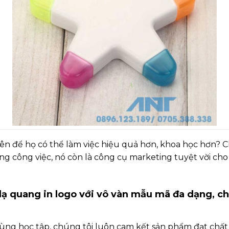
ên để họ có thể làm việc hiệu quả hơn, khoa học hơn? C
ng công việc, nó còn là công cụ marketing tuyệt vời ch
dạ quang in logo với vô vàn mẫu mã đa dạng, c
ng học tập, chúng tôi luôn cam kết sản phẩm đạt chấ