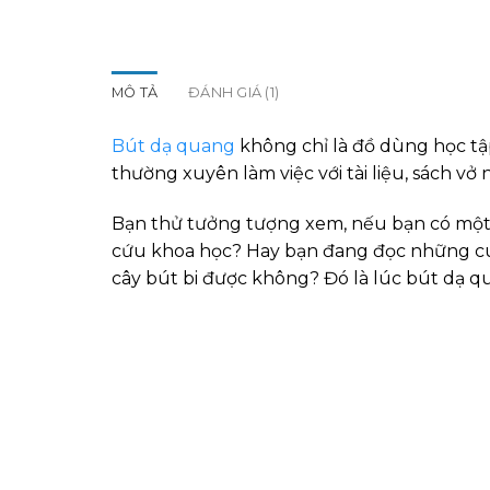
MÔ TẢ
ĐÁNH GIÁ (1)
Bút dạ quang
không chỉ là đồ dùng học tập
thường xuyên làm việc với tài liệu, sách vở 
Bạn thử tưởng tượng xem, nếu bạn có một b
cứu khoa học? Hay bạn đang đọc những cuố
cây bút bi được không? Đó là lúc bút dạ q