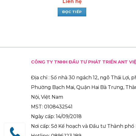
Liên hệ
ĐỌC TIẾP
CÔNG TY TNHH ĐẦU TƯ PHÁT TRIỂN ANT VI
Địa chỉ : Số nhà 30 ngách 12, ngõ Thái Lợi, 
Phường Bạch Mai, Quận Hai Bà Trưng, Th
Nội, Việt Nam
MST: 0108432541
Ngày cấp: 14/09/2018
Nơi cấp: Sở Kế hoạch và Đầu tư Thành phố 
Hotline: 0896.123.189