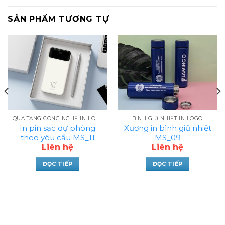
SẢN PHẨM TƯƠNG TỰ
QUÀ TẶNG CÔNG NGHỆ IN LOGO
BÌNH GIỮ NHIỆT IN LOGO
In pin sạc dự phòng
Xưởng in bình giữ nhiệt
theo yêu cầu MS_11
MS_09
Liên hệ
Liên hệ
ĐỌC TIẾP
ĐỌC TIẾP