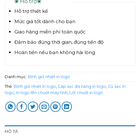
❀ Hỗ trợ❀
Hỗ trợ thiết kế
Mức giá tốt dành cho bạn
Giao hàng miễn phí toàn quốc
Đảm bảo đúng thời gian, đúng tiến độ
Hoàn tiền nếu bạn không hài lòng
Danh mục:
Bình giữ nhiệt in logo
Thẻ:
Bình giữ nhiệt in logo
,
Cáp sạc đa năng in logo
,
Củ sạc in
logo
,
In logo lên chuột máy tính
,
Lót chuột in logo
MÔ TẢ