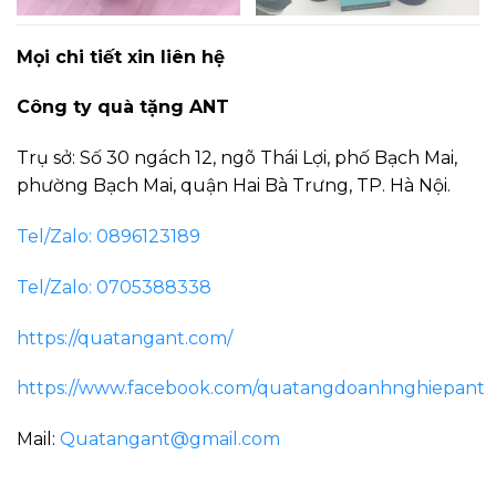
Mọi chi tiết xin liên hệ
Công ty quà tặng ANT
Trụ sở: Số 30 ngách 12, ngõ Thái Lợi, phố Bạch Mai,
phường Bạch Mai, quận Hai Bà Trưng, TP. Hà Nội.
Tel/Zalo: 0896123189
Tel/Zalo: 0705388338
https://quatangant.com/
https://www.facebook.com/quatangdoanhnghiepant
Mail:
Quatangant@gmail.com