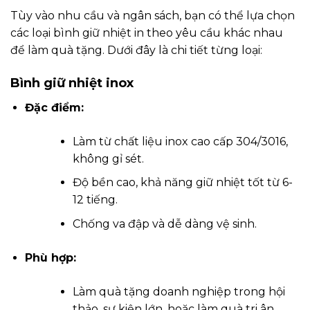
Tùy vào nhu cầu và ngân sách, bạn có thể lựa chọn
các loại bình giữ nhiệt in theo yêu cầu khác nhau
để làm quà tặng. Dưới đây là chi tiết từng loại:
Bình giữ nhiệt inox
Đặc điểm:
Làm từ chất liệu inox cao cấp 304/3016,
không gỉ sét.
Độ bền cao, khả năng giữ nhiệt tốt từ 6-
12 tiếng.
Chống va đập và dễ dàng vệ sinh.
Phù hợp:
Làm quà tặng doanh nghiệp trong hội
thảo, sự kiện lớn, hoặc làm quà tri ân