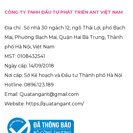
CÔNG TY TNHH ĐẦU TƯ PHÁT TRIỂN ANT VIỆT NAM
Địa chỉ : Số nhà 30 ngách 12, ngõ Thái Lợi, phố Bạch
Mai, Phường Bạch Mai, Quận Hai Bà Trưng, Thành
phố Hà Nội, Việt Nam
MST: 0108432541
Ngày cấp: 14/09/2018
Nơi cấp: Sở Kế hoạch và Đầu tư Thành phố Hà Nội
Hotline: 0896.123.189
Email: Quatangant@gmail.com
Website: https://quatangant.com/