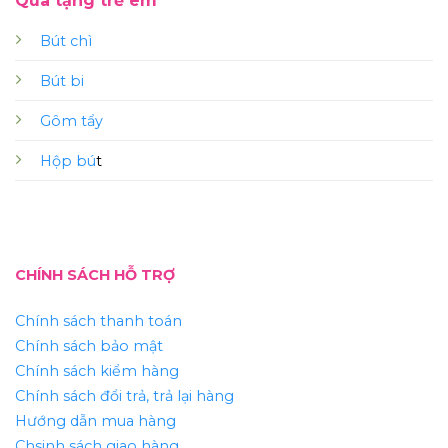
Quà tặng trẻ em
Bút chì
Bút bi
Gôm tẩy
Hộp bú
t
CHÍNH SÁCH HỖ TRỢ
Chính sách thanh toán
Chính sách bảo mật
Chính sách kiểm hàng
Chính sách đổi trả, trả lại hàng
Hướng dẫn mua hàng
Chsinh sách giao hàng