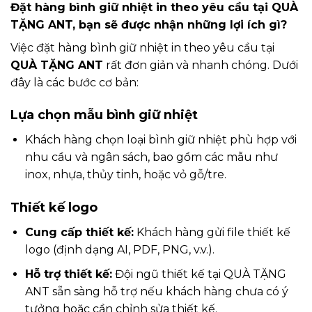
Đặt hàng bình giữ nhiệt in theo yêu cầu tại QUÀ
TẶNG ANT, bạn sẽ được nhận những lợi ích gì?
Việc đặt hàng bình giữ nhiệt in theo yêu cầu tại
QUÀ TẶNG ANT
rất đơn giản và nhanh chóng. Dưới
đây là các bước cơ bản:
Lựa chọn mẫu bình giữ nhiệt
Khách hàng chọn loại bình giữ nhiệt phù hợp với
nhu cầu và ngân sách, bao gồm các mẫu như
inox, nhựa, thủy tinh, hoặc vỏ gỗ/tre.
Thiết kế logo
Cung cấp thiết kế:
Khách hàng gửi file thiết kế
logo (định dạng AI, PDF, PNG, v.v.).
Hỗ trợ thiết kế:
Đội ngũ thiết kế tại QUÀ TẶNG
ANT sẵn sàng hỗ trợ nếu khách hàng chưa có ý
tưởng hoặc cần chỉnh sửa thiết kế.