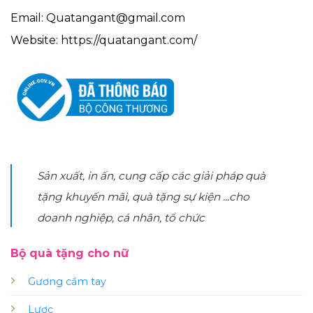
Email: Quatangant@gmail.com
Website: https://quatangant.com/
Sản xuất, in ấn, cung cấp các giải pháp quà
tặng khuyến mãi, quà tặng sự kiện ...cho
doanh nghiệp, cá nhân, tổ chức
Bộ quà tặng cho nữ
Gương cầm tay
Lược