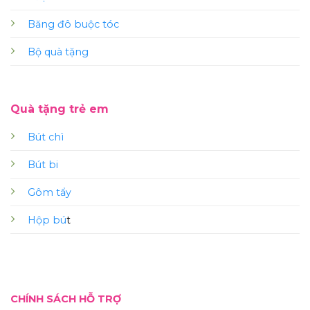
Băng đô buộc tóc
Bộ quà tặng
Quà tặng trẻ em
Bút chì
Bút bi
Gôm tẩy
Hộp bú
t
CHÍNH SÁCH HỖ TRỢ