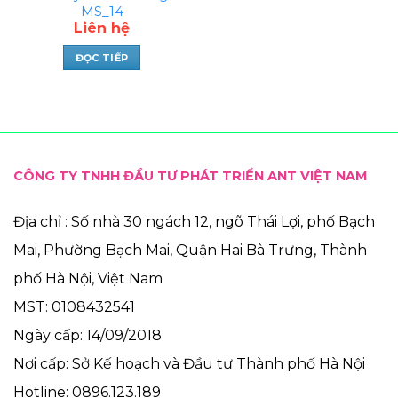
MS_14
Liên hệ
ĐỌC TIẾP
CÔNG TY TNHH ĐẦU TƯ PHÁT TRIỂN ANT VIỆT NAM
Địa chỉ : Số nhà 30 ngách 12, ngõ Thái Lợi, phố Bạch
Mai, Phường Bạch Mai, Quận Hai Bà Trưng, Thành
phố Hà Nội, Việt Nam
MST: 0108432541
Ngày cấp: 14/09/2018
Nơi cấp: Sở Kế hoạch và Đầu tư Thành phố Hà Nội
Hotline: 0896.123.189