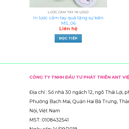
LƯỢC CẦM TAY IN LOGO
In lược cầm tay quà tặng sự kiện
MS_06
Liên hệ
ĐỌC TIẾP
CÔNG TY TNHH ĐẦU TƯ PHÁT TRIỂN ANT VI
Địa chỉ : Số nhà 30 ngách 12, ngõ Thái Lợi, 
Phường Bạch Mai, Quận Hai Bà Trưng, Th
Nội, Việt Nam
MST: 0108432541