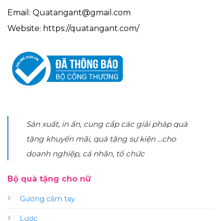
Email: Quatangant@gmail.com
Website: https://quatangant.com/
Sản xuất, in ấn, cung cấp các giải pháp quà
tặng khuyến mãi, quà tặng sự kiện ...cho
doanh nghiệp, cá nhân, tổ chức
Bộ quà tặng cho nữ
Gương cầm tay
Lược