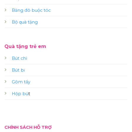
Băng đô buộc tóc
Bộ quà tặng
Quà tặng trẻ em
Bút chì
Bút bi
Gôm tẩy
Hộp bú
t
CHÍNH SÁCH HỖ TRỢ