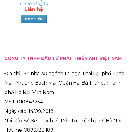
giá rẻ MS_03
Liên hệ
ĐỌC TIẾP
CÔNG TY TNHH ĐẦU TƯ PHÁT TRIỂN ANT VIỆT NAM
Địa chỉ : Số nhà 30 ngách 12, ngõ Thái Lợi, phố Bạch
Mai, Phường Bạch Mai, Quận Hai Bà Trưng, Thành
phố Hà Nội, Việt Nam
MST: 0108432541
Ngày cấp: 14/09/2018
Nơi cấp: Sở Kế hoạch và Đầu tư Thành phố Hà Nội
Hotline: 0896.123.189