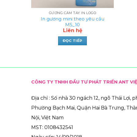
GƯƠNG CẦM TAY IN LOGO
In gương mini theo yêu cầu
MS_10
Liên hệ
ĐỌC TIẾP
CÔNG TY TNHH ĐẦU TƯ PHÁT TRIỂN ANT VI
Địa chỉ : Số nhà 30 ngách 12, ngõ Thái Lợi, 
Phường Bạch Mai, Quận Hai Bà Trưng, Th
Nội, Việt Nam
MST: 0108432541