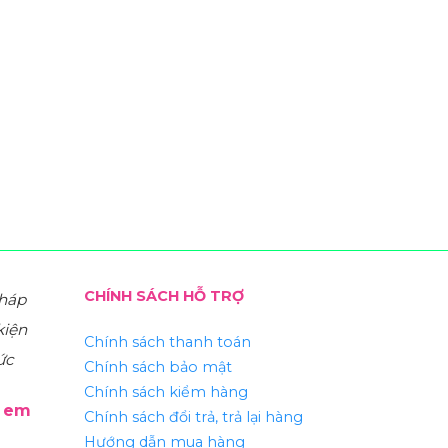
CHÍNH SÁCH HỖ TRỢ
pháp
kiện
Chính sách thanh toán
ức
Chính sách bảo mật
Chính sách kiểm hàng
ẻ em
Chính sách đổi trả, trả lại hàng
Hướng dẫn mua hàng