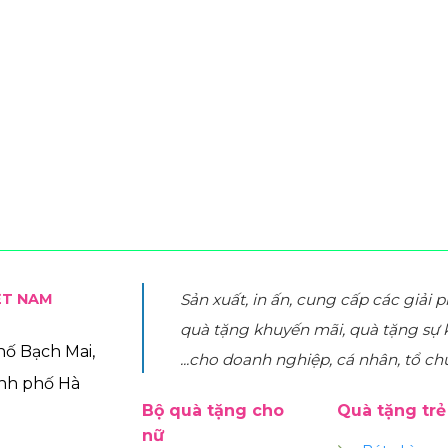
ỆT NAM
Sản xuất, in ấn, cung cấp các giải 
quà tặng khuyến mãi, quà tặng sự 
phố Bạch Mai,
...cho doanh nghiệp, cá nhân, tổ ch
ành phố Hà
Bộ quà tặng cho
Quà tặng tr
nữ