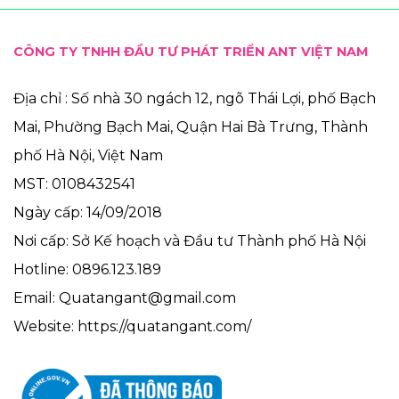
CÔNG TY TNHH ĐẦU TƯ PHÁT TRIỂN ANT VIỆT NAM
Địa chỉ : Số nhà 30 ngách 12, ngõ Thái Lợi, phố Bạch
Mai, Phường Bạch Mai, Quận Hai Bà Trưng, Thành
phố Hà Nội, Việt Nam
MST: 0108432541
Ngày cấp: 14/09/2018
Nơi cấp: Sở Kế hoạch và Đầu tư Thành phố Hà Nội
Hotline: 0896.123.189
Email: Quatangant@gmail.com
Website: https://quatangant.com/