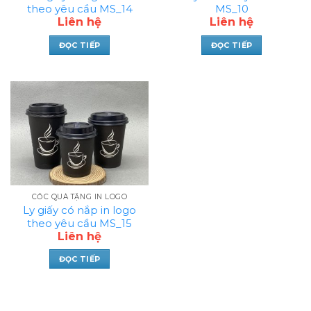
theo yêu cầu MS_14
MS_10
Liên hệ
Liên hệ
ĐỌC TIẾP
ĐỌC TIẾP
CỐC QUÀ TẶNG IN LOGO
Ly giấy có nắp in logo
theo yêu cầu MS_15
Liên hệ
ĐỌC TIẾP