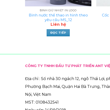
BÌNH GIỮ NHIỆT IN LOGO
Bình nước thể thao in hình theo
Cốc 
yêu cầu MS_12
Liên hệ
ĐỌC TIẾP
CÔNG TY TNHH ĐẦU TƯ PHÁT TRIỂN ANT VI
Địa chỉ : Số nhà 30 ngách 12, ngõ Thái Lợi, 
Phường Bạch Mai, Quận Hai Bà Trưng, Th
Nội, Việt Nam
MST: 0108432541