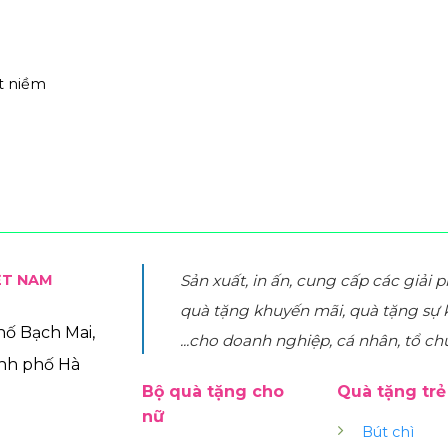
t niềm
ỆT NAM
Sản xuất, in ấn, cung cấp các giải 
quà tặng khuyến mãi, quà tặng sự 
phố Bạch Mai,
...cho doanh nghiệp, cá nhân, tổ ch
ành phố Hà
Bộ quà tặng cho
Quà tặng tr
nữ
Bút chì