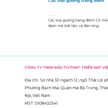
Các loại gương trang điểm
Các loại gương trang điểm Có mộ
đam mê bất tận, cả đàn ông
CÔNG TY TNHH ĐẦU TƯ PHÁT TRIỂN ANT VI
Địa chỉ : Số nhà 30 ngách 12, ngõ Thái Lợi, 
Phường Bạch Mai, Quận Hai Bà Trưng, Th
Nội, Việt Nam
MST: 0108432541