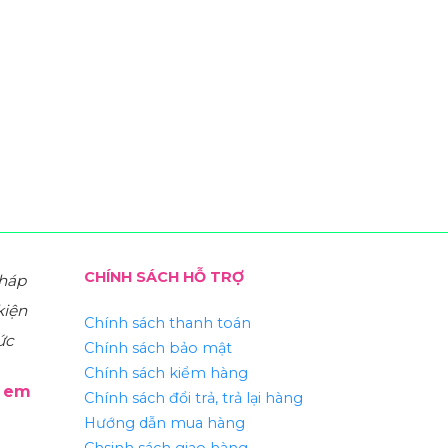
CHÍNH SÁCH HỖ TRỢ
pháp
kiện
Chính sách thanh toán
ức
Chính sách bảo mật
Chính sách kiểm hàng
ẻ em
Chính sách đổi trả, trả lại hàng
Hướng dẫn mua hàng