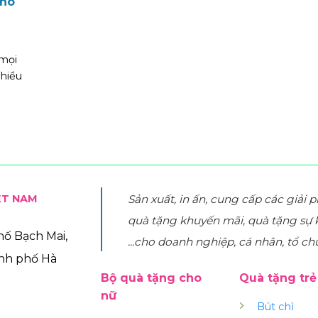
cho
 mọi
hiều
ỆT NAM
Sản xuất, in ấn, cung cấp các giải 
quà tặng khuyến mãi, quà tặng sự 
phố Bạch Mai,
...cho doanh nghiệp, cá nhân, tổ ch
ành phố Hà
Bộ quà tặng cho
Quà tặng tr
nữ
Bút chì