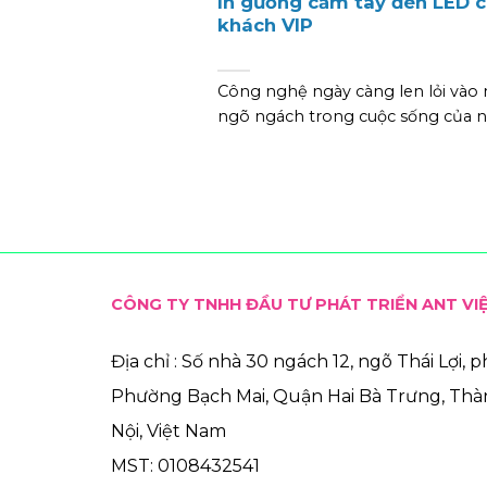
In gương cầm tay đèn LED 
khách VIP
Công nghệ ngày càng len lỏi vào
ngõ ngách trong cuộc sống của n
CÔNG TY TNHH ĐẦU TƯ PHÁT TRIỂN ANT VI
Địa chỉ : Số nhà 30 ngách 12, ngõ Thái Lợi, 
Phường Bạch Mai, Quận Hai Bà Trưng, Th
Nội, Việt Nam
MST: 0108432541