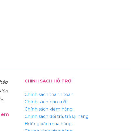
CHÍNH SÁCH HỖ TRỢ
pháp
kiện
Chính sách thanh toán
ức
Chính sách bảo mật
Chính sách kiểm hàng
ẻ em
Chính sách đổi trả, trả lại hàng
Hướng dẫn mua hàng